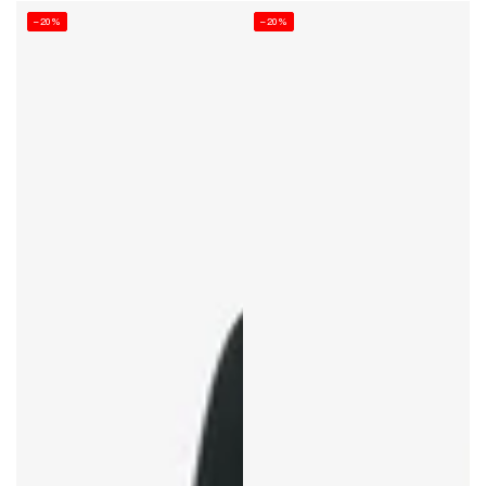
–20%
–20%