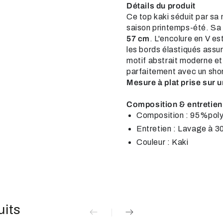
Détails du produit
Ce top kaki séduit par sa 
saison printemps-été. Sa 
57 cm
. L'encolure en V e
les bords élastiqués assu
motif abstrait moderne e
parfaitement avec un shor
Mesure à plat prise sur un
Composition & entretien
Composition : 95%pol
Entretien : Lavage à 3
Couleur : Kaki
uits