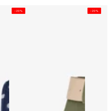
–20%
–20%