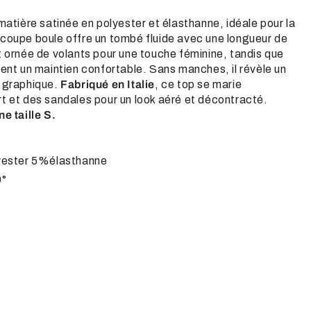
matière satinée en polyester et élasthanne, idéale pour la
coupe boule offre un tombé fluide avec une longueur de
st ornée de volants pour une touche féminine, tandis que
rent un maintien confortable. Sans manches, il révèle un
t graphique.
Fabriqué en Italie
, ce top se marie
t et des sandales pour un look aéré et décontracté.
e taille S.
yester 5%élasthanne
0°