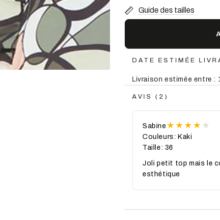
ou
Guide des tailles
indisponible
t
DATE ESTIMÉE LIVR
Livraison estimée entre : 
AVIS (2)
Sabine
Couleurs: Kaki
Taille: 36
Joli petit top mais le 
esthétique