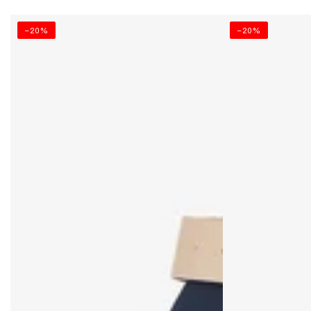
–20%
–20%