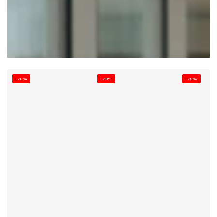
–20%
–20%
–20%