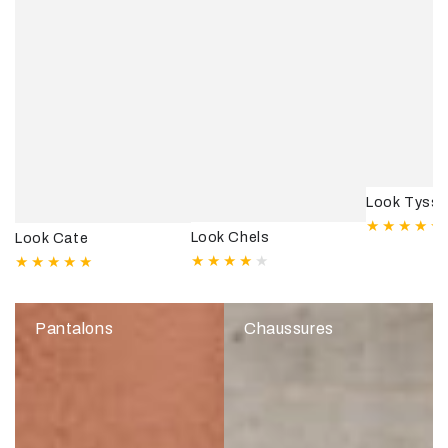
Look Tyssi
Look Chels
Look Cate
Pantalons
Chaussures