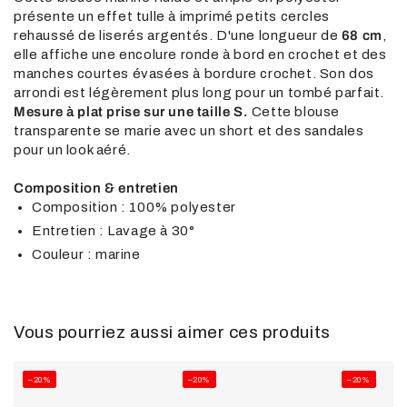
présente un effet tulle à imprimé petits cercles
rehaussé de liserés argentés. D'une longueur de
68 cm
,
elle affiche une encolure ronde à bord en crochet et des
manches courtes évasées à bordure crochet. Son dos
arrondi est légèrement plus long pour un tombé parfait.
Mesure à plat prise sur une taille S.
Cette blouse
transparente se marie avec un short et des sandales
pour un look aéré.
Composition & entretien
Composition : 100% polyester
Entretien : Lavage à 30°
Couleur : marine
Vous pourriez aussi aimer ces produits
–20%
–20%
–20%