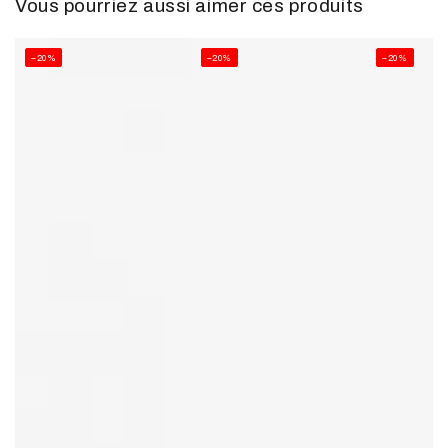
Vous pourriez aussi aimer ces produits
–20%
–20%
–20%