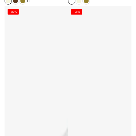
+1
vente
vente
–20%
–20%