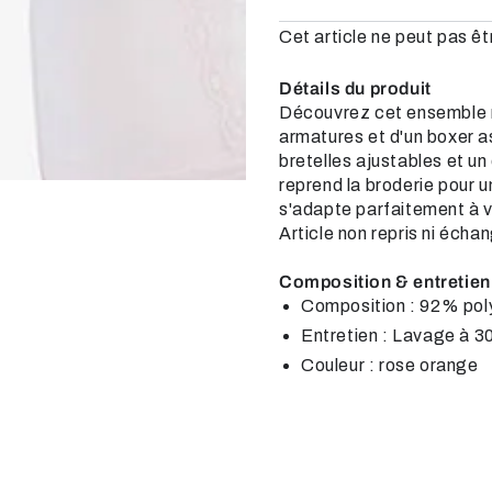
Cet article ne peut pas êt
Détails du produit
Découvrez cet ensemble r
armatures et d'un boxer a
ent
bretelles ajustables et u
reprend la broderie pour 
s'adapte parfaitement à vo
Article non repris ni écha
Composition & entretien
Composition : 92% pol
Entretien : Lavage à 3
Couleur : rose orange