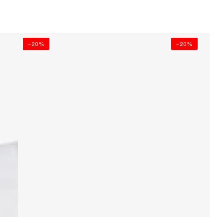
–20%
–20%