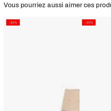
Vous pourriez aussi aimer ces prod
–20%
–20%