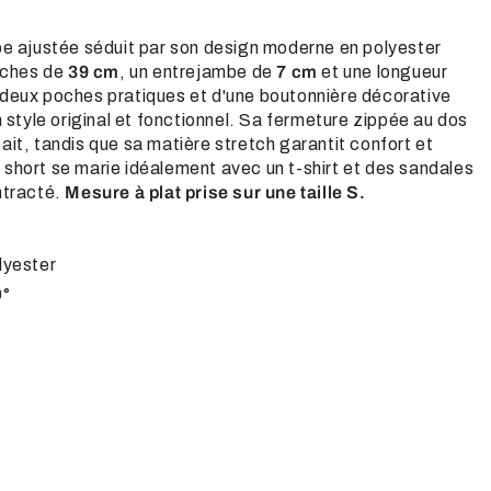
pe ajustée séduit par son design moderne en polyester
anches de
39 cm
, un entrejambe de
7 cm
et une longueur
 deux poches pratiques et d'une boutonnière décorative
n style original et fonctionnel. Sa fermeture zippée au dos
it, tandis que sa matière stretch garantit confort et
short se marie idéalement avec un t-shirt et des sandales
ntracté.
Mesure à plat prise sur une taille S.
lyester
0°