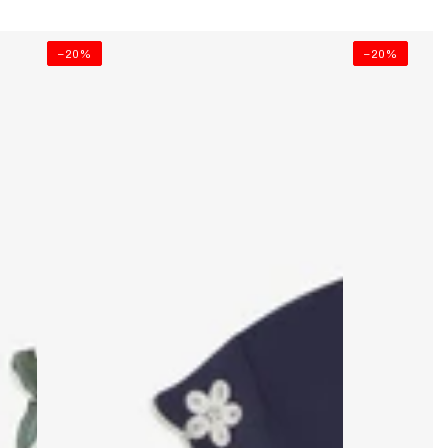
–20%
–20%