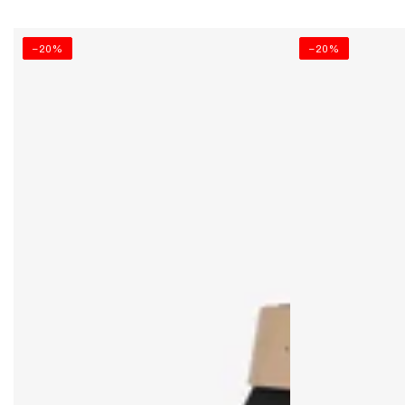
–20%
–20%