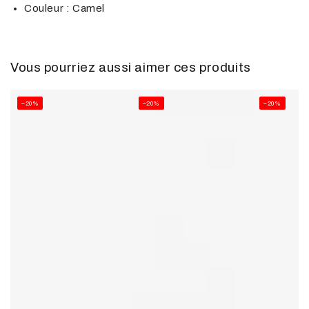
Couleur : Camel
Vous pourriez aussi aimer ces produits
–20%
–20%
–20%