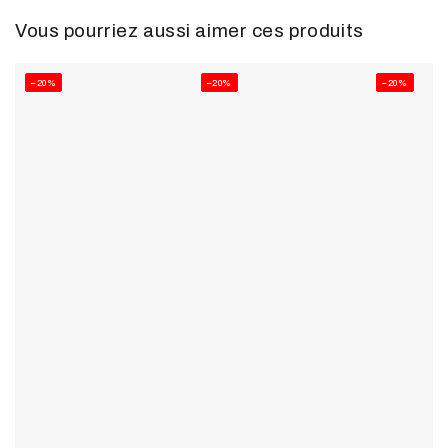
Vous pourriez aussi aimer ces produits
–20%
–20%
–20%