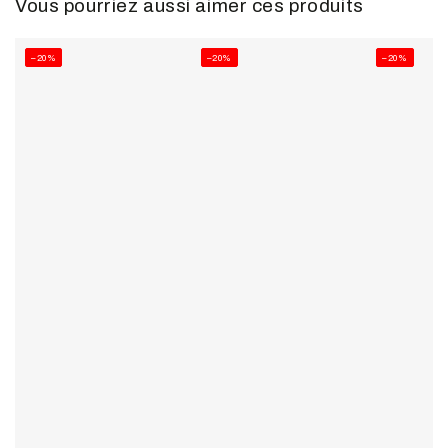
Vous pourriez aussi aimer ces produits
–20%
–20%
–20%