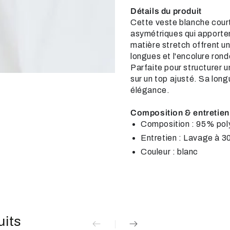
Détails du produit
Cette veste blanche cour
asymétriques qui apportent
matière stretch offrent u
longues et l'encolure rond
ent
Parfaite pour structurer u
sur un top ajusté. Sa lon
élégance.
Composition & entretien
Composition : 95% pol
Entretien : Lavage à 3
Couleur : blanc
uits