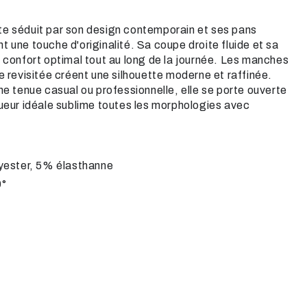
te séduit par son design contemporain et ses pans
 une touche d'originalité. Sa coupe droite fluide et sa
n confort optimal tout au long de la journée. Les manches
e revisitée créent une silhouette moderne et raffinée.
ne tenue casual ou professionnelle, elle se porte ouverte
gueur idéale sublime toutes les morphologies avec
yester, 5% élasthanne
0°