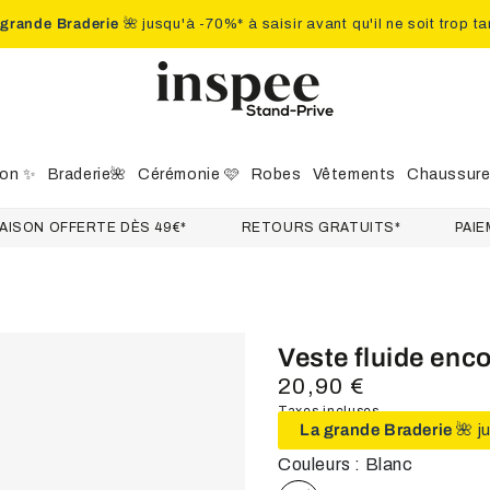
 grande Braderie
🌺 jusqu'à -70%* à saisir avant qu'il ne soit trop ta
ion ✨
Braderie🌺
Cérémonie 🩷
Robes
Vêtements
Chaussur
 OFFERTE DÈS 49€*
RETOURS GRATUITS*
PAIEMENT
Veste fluide enc
20,90 €
Prix
normal
Taxes incluses.
La grande Braderie
🌺 j
Couleurs : Blanc