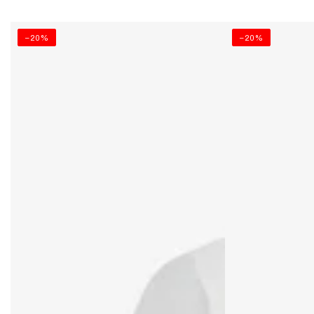
–20%
–20%