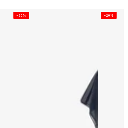
–20%
–20%